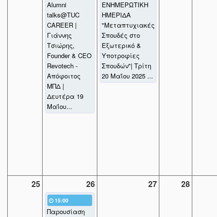
Alumni
ΕΝΗΜΕΡΩΤΙΚΗ
talks@TUC
ΗΜΕΡΙΔΑ
CAREER |
"Μεταπτυχιακές
Γιάννης
Σπουδές στο
Τσιώρης,
Εξωτερικό &
Founder & CEO
Υποτροφίες
Revotech -
Σπουδών"| Τρίτη
Απόφοιτος
20 Μαΐου 2025 ...
ΜΠΔ |
Δευτέρα 19
Μαΐου...
25
26
27
28
15:00
Παρουσίαση