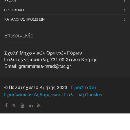
ΣΧΟΛΉ
ΠΡΟΣΩΠΙΚΌ
ΚΑΤΆΛΟΓΟΣ ΠΡΟΣΏΠΩΝ
Επικοινωνία
Σχολή Μηχανικών Oρυκτών Πόρων
Πολυτεχνειούπολη, 731 00 Χανιά Κρήτης
Email: grammateia-mred@tuc.gr
© Πολυτεχνείο Κρήτης 2023 |
Προστασία
Προσωπικών Δεδομένων
Πολιτική Cookies