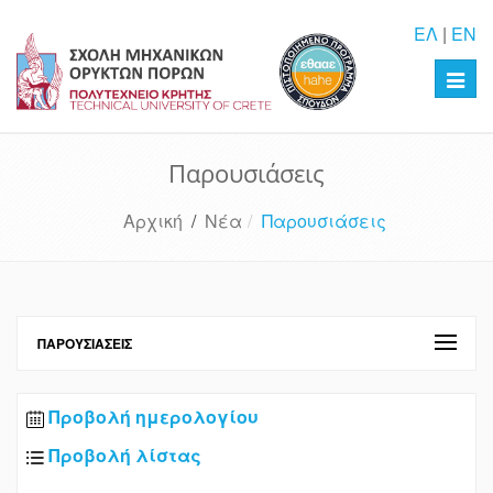
ΕΛ
|
EN
Toggl
navig
Παρουσιάσεις
Αρχική
/
Νέα
Παρουσιάσεις
ΠΑΡΟΥΣΙΆΣΕΙΣ
Προβολή ημερολογίου
Προβολή λίστας