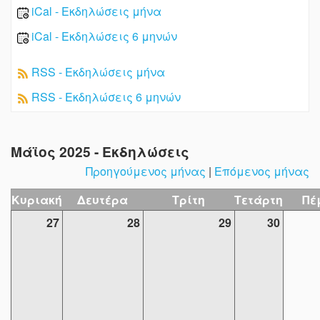
iCal - Εκδηλώσεις μήνα
iCal - Εκδηλώσεις 6 μηνών
RSS - Εκδηλώσεις μήνα
RSS - Εκδηλώσεις 6 μηνών
Μάϊος 2025 - Εκδηλώσεις
Προηγούμενος μήνας
|
Επόμενος μήνας
Κυριακή
Δευτέρα
Τρίτη
Τετάρτη
Πέ
27
28
29
30