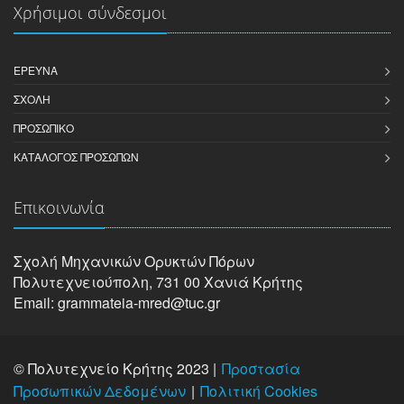
Χρήσιμοι σύνδεσμοι
ΈΡΕΥΝΑ
ΣΧΟΛΉ
ΠΡΟΣΩΠΙΚΌ
ΚΑΤΆΛΟΓΟΣ ΠΡΟΣΏΠΩΝ
Επικοινωνία
Σχολή Μηχανικών Oρυκτών Πόρων
Πολυτεχνειούπολη, 731 00 Χανιά Κρήτης
Email: grammateia-mred@tuc.gr
© Πολυτεχνείο Κρήτης 2023 |
Προστασία
Προσωπικών Δεδομένων
Πολιτική Cookies