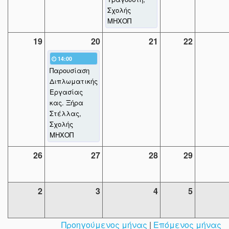
Σχολής
ΜΗΧΟΠ
19
20
21
22
14:00
Παρουσίαση
Διπλωματικής
Εργασίας
κας. Ξήρα
Στέλλας,
Σχολής
ΜΗΧΟΠ
26
27
28
29
2
3
4
5
Προηγούμενος μήνας
|
Επόμενος μήνας