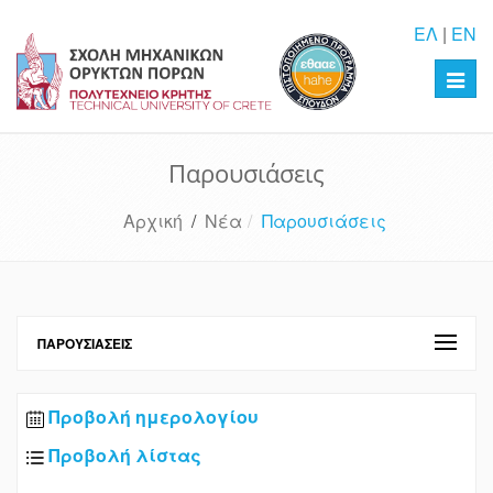
ΕΛ
|
EN
Toggl
navig
Παρουσιάσεις
Αρχική
/
Νέα
Παρουσιάσεις
ΠΑΡΟΥΣΙΆΣΕΙΣ
Προβολή ημερολογίου
Προβολή λίστας