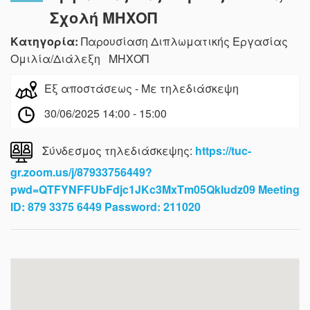
Σχολή ΜΗΧΟΠ
Κατηγορία:
Παρουσίαση Διπλωματικής Εργασίας
Ομιλία/Διάλεξη ΜΗΧΟΠ
Εξ αποστάσεως - Με τηλεδιάσκεψη
30/06/2025 14:00 - 15:00
Σύνδεσμος τηλεδιάσκεψης:
https://tuc-
gr.zoom.us/j/87933756449?
pwd=QTFYNFFUbFdjc1JKc3MxTm05Qkludz09 Meeting
ID: 879 3375 6449 Password: 211020