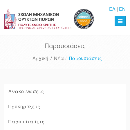
ΕΛ
|
EN
Toggl
navig
Παρουσιάσεις
Αρχική
/
Νέα
Παρουσιάσεις
Ανακοινώσεις
Προκηρύξεις
Παρουσιάσεις