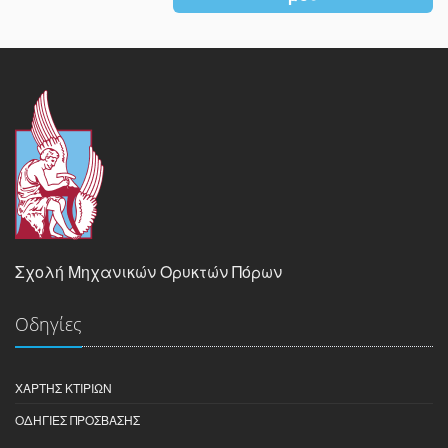
Σχολή Μηχανικών Ορυκτών Πόρων
Οδηγίες
ΧΆΡΤΗΣ ΚΤΙΡΊΩΝ
ΟΔΗΓΊΕΣ ΠΡΌΣΒΑΣΗΣ