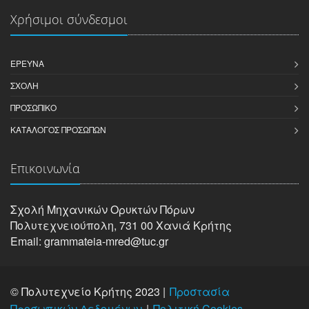
Χρήσιμοι σύνδεσμοι
ΈΡΕΥΝΑ
ΣΧΟΛΉ
ΠΡΟΣΩΠΙΚΌ
ΚΑΤΆΛΟΓΟΣ ΠΡΟΣΏΠΩΝ
Επικοινωνία
Σχολή Μηχανικών Oρυκτών Πόρων
Πολυτεχνειούπολη, 731 00 Χανιά Κρήτης
Email: grammateia-mred@tuc.gr
© Πολυτεχνείο Κρήτης 2023 |
Προστασία
Προσωπικών Δεδομένων
Πολιτική Cookies