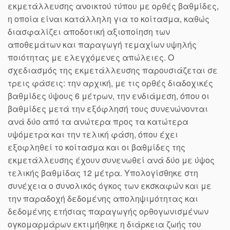
εκμετάλλευσης ανοικτού τύπου με ορθές βαθμίδες,
η οποία είναι κατάλληλη για το κοίτασμα, καθώς
διασφαλίζει αποδοτική αξιοποίηση των
αποθεμάτων και παραγωγή τεμαχίων υψηλής
ποιότητας με ελεγχόμενες απώλειες. Ο
σχεδιασμός της εκμετάλλευσης παρουσιάζεται σε
τρεις φάσεις: την αρχική, με τις ορθές διαδοχικές
βαθμίδες ύψους 6 μέτρων, την ενδιάμεση, όπου οι
βαθμίδες μετά την εξόφλησή τους συνενώνονται
ανά δύο από τα ανώτερα προς τα κατώτερα
υψόμετρα και την τελική φάση, όπου έχει
εξοφληθεί το κοίτασμα και οι βαθμίδες της
εκμετάλλευσης έχουν συνενωθεί ανά δύο με ύψος
τελικής βαθμίδας 12 μέτρα. Υπολογίσθηκε στη
συνέχεια ο συνολικός όγκος των εκσκαφών και με
την παραδοχή δεδομένης αποληψιμότητας και
δεδομένης ετήσιας παραγωγής ορθογωνισμένων
ογκομαρμάρων εκτιμήθηκε η διάρκεια ζωής του