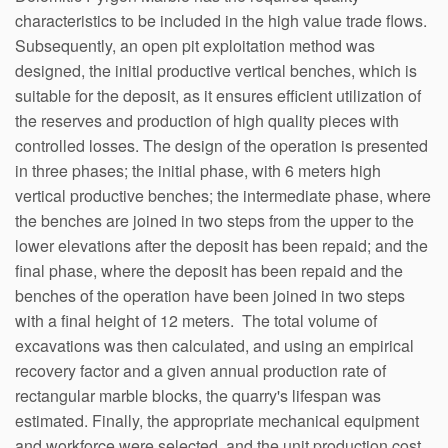
characteristics to be included in the high value trade flows.
Subsequently, an open pit exploitation method was
designed, the initial productive vertical benches, which is
suitable for the deposit, as it ensures efficient utilization of
the reserves and production of high quality pieces with
controlled losses. The design of the operation is presented
in three phases; the initial phase, with 6 meters high
vertical productive benches; the intermediate phase, where
the benches are joined in two steps from the upper to the
lower elevations after the deposit has been repaid; and the
final phase, where the deposit has been repaid and the
benches of the operation have been joined in two steps
with a final height of 12 meters. The total volume of
excavations was then calculated, and using an empirical
recovery factor and a given annual production rate of
rectangular marble blocks, the quarry's lifespan was
estimated. Finally, the appropriate mechanical equipment
and workforce were selected, and the unit production cost