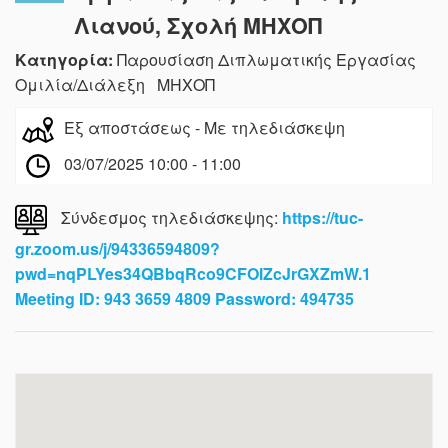
Λιανού, Σχολή ΜΗΧΟΠ
Κατηγορία:
Παρουσίαση Διπλωματικής Εργασίας
Ομιλία/Διάλεξη ΜΗΧΟΠ
Εξ αποστάσεως - Με τηλεδιάσκεψη
03/07/2025 10:00 - 11:00
Σύνδεσμος τηλεδιάσκεψης:
https://tuc-
gr.zoom.us/j/94336594809?
pwd=nqPLYes34QBbqRco9CFOlZcJrGXZmW.1
Meeting ID: 943 3659 4809 Password: 494735