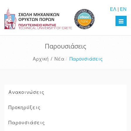
ΕΛ
|
EN
Toggl
navig
Παρουσιάσεις
Αρχική
/
Νέα
Παρουσιάσεις
Ανακοινώσεις
Προκηρύξεις
Παρουσιάσεις