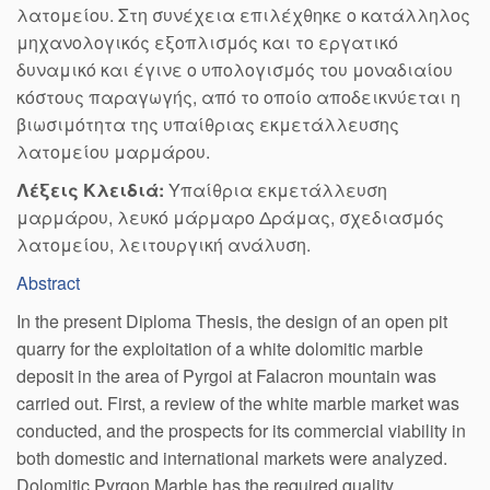
λατομείου. Στη συνέχεια επιλέχθηκε ο κατάλληλος
μηχανολογικός εξοπλισμός και το εργατικό
δυναμικό και έγινε ο υπολογισμός του μοναδιαίου
κόστους παραγωγής, από το οποίο αποδεικνύεται η
βιωσιμότητα της υπαίθριας εκμετάλλευσης
λατομείου μαρμάρου.
Λέξεις Κλειδιά:
Υπαίθρια εκμετάλλευση
μαρμάρου, λευκό μάρμαρο Δράμας, σχεδιασμός
λατομείου, λειτουργική ανάλυση.
Abstract
In the present Diploma Thesis, the design of an open pit
quarry for the exploitation of a white dolomitic marble
deposit in the area of Pyrgoi at Falacron mountain was
carried out. First, a review of the white marble market was
conducted, and the prospects for its commercial viability in
both domestic and international markets were analyzed.
Dolomitic Pyrgon Marble has the required quality