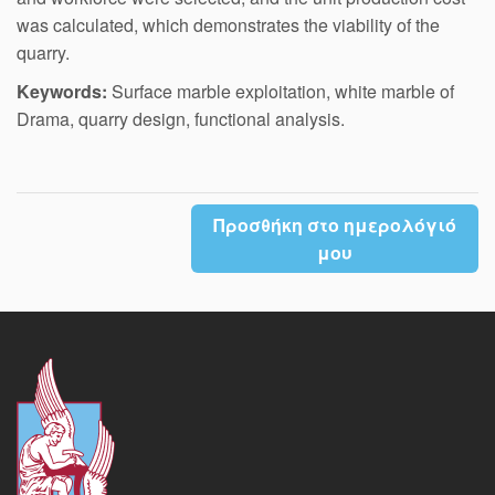
was calculated, which demonstrates the viability of the
quarry.
Keywords:
Surface marble exploitation, white marble of
Drama, quarry design, functional analysis.
Προσθήκη στο ημερολόγιό
μου