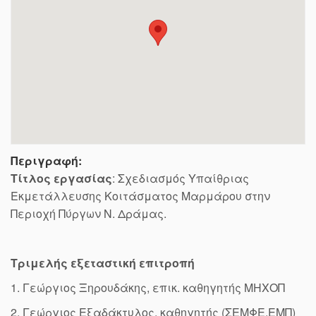
Περιγραφή:
Τίτλος εργασίας
: Σχεδιασμός Υπαίθριας
Εκμετάλλευσης Κοιτάσματος Μαρμάρου στην
Περιοχή Πύργων Ν. Δράμας.
Τριμελής εξεταστική επιτροπή
1. Γεώργιος Ξηρουδάκης, επικ. καθηγητής ΜΗΧΟΠ
2. Γεώργιος Εξαδάκτυλος, καθηγητής (ΣΕΜΦΕ,ΕΜΠ)