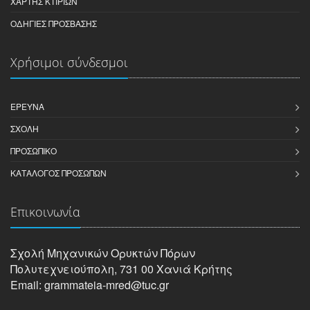
ΧΆΡΤΗΣ ΚΤΙΡΊΩΝ
ΟΔΗΓΊΕΣ ΠΡΌΣΒΑΣΗΣ
Χρήσιμοι σύνδεσμοι
ΈΡΕΥΝΑ
ΣΧΟΛΉ
ΠΡΟΣΩΠΙΚΌ
ΚΑΤΆΛΟΓΟΣ ΠΡΟΣΏΠΩΝ
Επικοινωνία
Σχολή Μηχανικών Oρυκτών Πόρων
Πολυτεχνειούπολη, 731 00 Χανιά Κρήτης
Email: grammateia-mred@tuc.gr