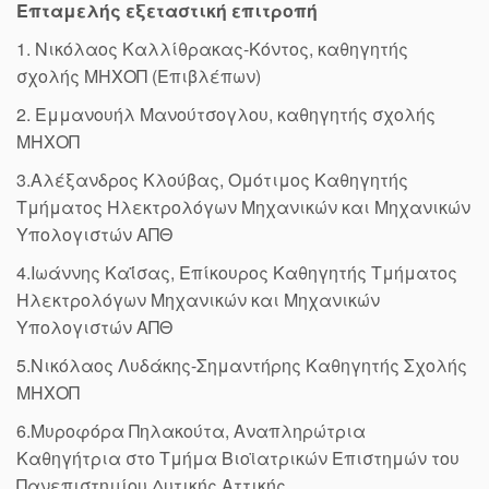
Επταμελής
εξεταστική
επιτροπή
1. Νικόλαος Καλλίθρακας-Κόντος, καθηγητής
σχολής ΜΗΧΟΠ (Επιβλέπων)
2. Εμμανουήλ Μανούτσογλου, καθηγητής σχολής
ΜΗΧΟΠ
3.Αλέξανδρος Κλούβας, Ομότιμος Καθηγητής
Τμήματος Ηλεκτρολόγων Μηχανικών και Μηχανικών
Υπολογιστών ΑΠΘ
4.Ιωάννης Καΐσας, Επίκουρος Καθηγητής Τμήματος
Ηλεκτρολόγων Μηχανικών και Μηχανικών
Υπολογιστών ΑΠΘ
5.Νικόλαος Λυδάκης-Σημαντήρης Καθηγητής Σχολής
ΜΗΧΟΠ
6.Μυροφόρα Πηλακούτα, Αναπληρώτρια
Καθηγήτρια στο Τμήμα Βιοϊατρικών Επιστημών του
Πανεπιστημίου Δυτικής Αττικής