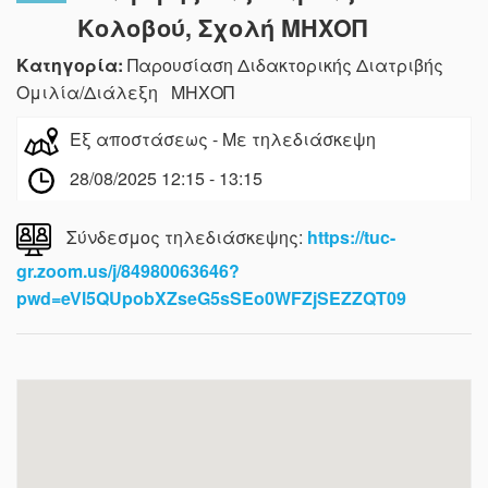
Κολοβού, Σχολή ΜΗΧΟΠ
Κατηγορία:
Παρουσίαση Διδακτορικής Διατριβής
Ομιλία/Διάλεξη ΜΗΧΟΠ
Εξ αποστάσεως - Με τηλεδιάσκεψη
28/08/2025 12:15 - 13:15
Σύνδεσμος τηλεδιάσκεψης:
https://tuc-
gr.zoom.us/j/84980063646?
pwd=eVl5QUpobXZseG5sSEo0WFZjSEZZQT09