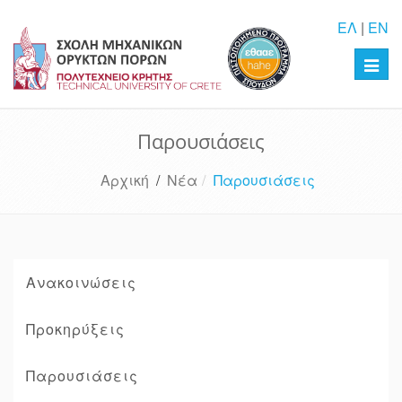
ΕΛ
|
EN
Toggl
navig
Παρουσιάσεις
Αρχική
/
Νέα
Παρουσιάσεις
Ανακοινώσεις
Προκηρύξεις
Παρουσιάσεις