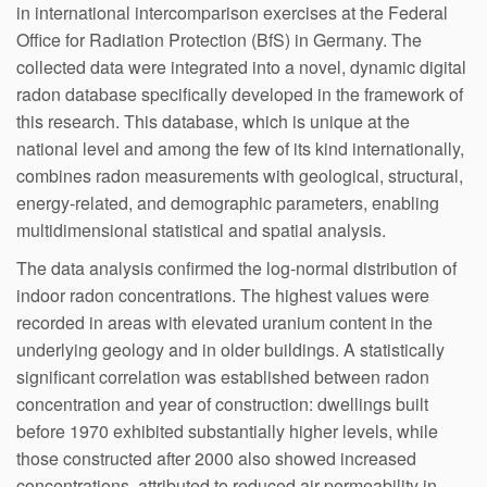
in international intercomparison exercises at the Federal
Office for Radiation Protection (BfS) in Germany. The
collected data were integrated into a novel, dynamic digital
radon database specifically developed in the framework of
this research. This database, which is unique at the
national level and among the few of its kind internationally,
combines radon measurements with geological, structural,
energy-related, and demographic parameters, enabling
multidimensional statistical and spatial analysis.
The data analysis confirmed the log-normal distribution of
indoor radon concentrations. The highest values were
recorded in areas with elevated uranium content in the
underlying geology and in older buildings. A statistically
significant correlation was established between radon
concentration and year of construction: dwellings built
before 1970 exhibited substantially higher levels, while
those constructed after 2000 also showed increased
concentrations, attributed to reduced air permeability in