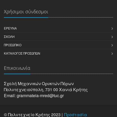
Χρήσιμοι σύνδεσμοι
ΈΡΕΥΝΑ
ΣΧΟΛΉ
ΠΡΟΣΩΠΙΚΌ
ΚΑΤΆΛΟΓΟΣ ΠΡΟΣΏΠΩΝ
Επικοινωνία
Σχολή Μηχανικών Oρυκτών Πόρων
Πολυτεχνειούπολη, 731 00 Χανιά Κρήτης
Email: grammateia-mred@tuc.gr
© Πολυτεχνείο Κρήτης 2023 |
Προστασία