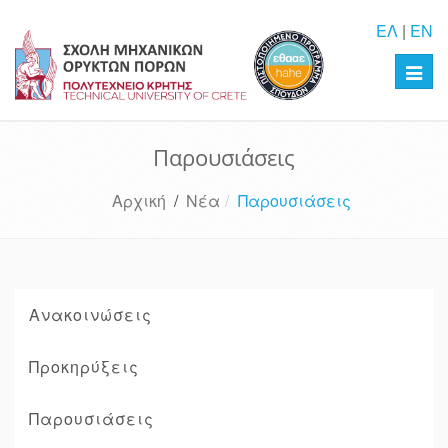
ΕΛ
|
EN
Toggl
navig
Παρουσιάσεις
Αρχική
/
Νέα
Παρουσιάσεις
Ανακοινώσεις
Προκηρύξεις
Παρουσιάσεις