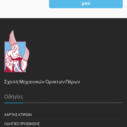
μου
Σχολή Μηχανικών Ορυκτών Πόρων
Οδηγίες
ΧΆΡΤΗΣ ΚΤΙΡΊΩΝ
ΟΔΗΓΊΕΣ ΠΡΌΣΒΑΣΗΣ