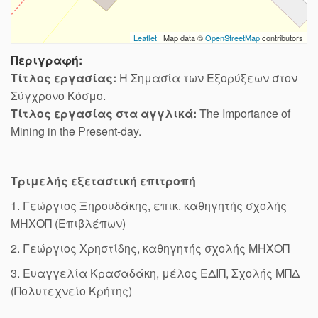
Leaflet
| Map data ©
OpenStreetMap
contributors
Περιγραφή:
Τίτλος εργασίας:
Η Σημασία των Εξορύξεων στον
Σύγχρονο Κόσμο.
Τίτλος εργασίας στα αγγλικά:
The Importance of
Mining in the Present-day.
Τριμελής εξεταστική επιτροπή
1. Γεώργιος Ξηρουδάκης, επικ. καθηγητής σχολής
ΜΗΧΟΠ (Επιβλέπων)
2. Γεώργιος Χρηστίδης, καθηγητής σχολής ΜΗΧΟΠ
3. Ευαγγελία Κρασαδάκη, μέλος EΔΙΠ, Σχολής ΜΠΔ
(Πολυτεχνείο Κρήτης)