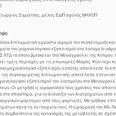
Π
 Γεώργιος Σαράτσης, μέλος ΕΔΙΠ σχολής ΜΗΧΟΠ
ηψη
ούσα διπλωματική εργασία αφορά την συγκέντρωση και
ργία του μηχανολογικού εξοπλισμού στο λατομείο αδρα
 ΛΤΔ το οποίο βρίσκεται στο Μοναγρούλλι της Κύπρου.
ει τρεις περιοχές με τις επωνυμίες Μαρός, Ψηλιτέρι κ
νο μηχανολογικό εξοπλισμό, ο οποίος αποτέλεσε το επί
 της συγκεκριμένης διπλωματικής αποτέλεσε η στατισ
χανολογικού εξοπλισμού του λατομείου στο Μοναγρούλλ
εων. Οι μετρήσεις αφορούσαν τους χρόνους που απαιτο
 στο σπαστήρα, για τη διάνοιξη των διατρημάτων από το
ουργικών φορτηγών από τους φορτωτές. Μετρήθηκε επ
μάτων κατά τη λειτουργία τους. Η εφαρμογή του KS–Test
τη συμβατότητα της κατανομής της μεταβλητής σε σχέση