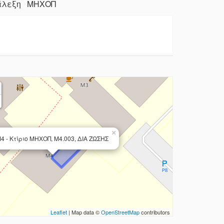
Διάλεξη ΜΗΧΟΠ
×
4 - Κτίριο ΜΗΧΟΠ, Μ4.003, ΔΙΑ ΖΩΣΗΣ
Leaflet
| Map data ©
OpenStreetMap
contributors