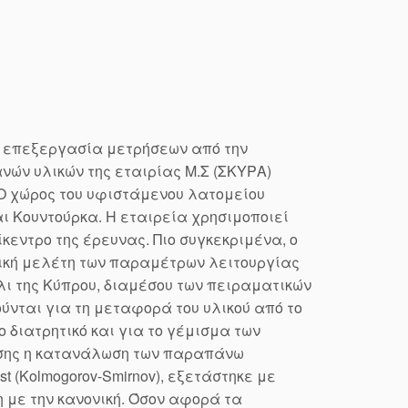
 επεξεργασία μετρήσεων από την
νών υλικών της εταιρίας Μ.Σ (ΣΚΥΡΑ)
 Ο χώρος του υφιστάμενου λατομείου
αι Κουντούρκα. Η εταιρεία χρησιμοποιεί
κεντρο της έρευνας. Πιο συγκεκριμένα, ο
τική μελέτη των παραμέτρων λειτουργίας
ι της Κύπρου, διαμέσου των πειραματικών
ύνται για τη μεταφορά του υλικού από το
 διατρητικό και για το γέμισμα των
ίσης η κατανάλωση των παραπάνω
 (Kolmogorov-Smirnov), εξετάστηκε με
 με την κανονική. Όσον αφορά τα