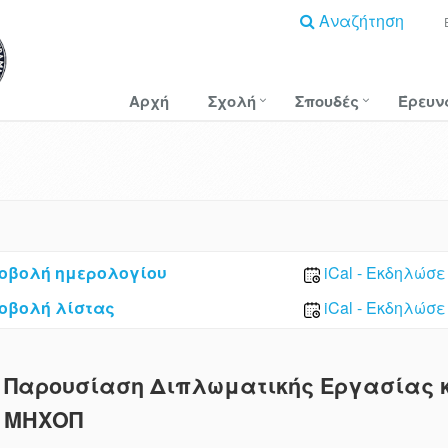
Αναζήτηση
Αρχή
Σχολή
Σπουδές
Έρευν
οβολή ημερολογίου
iCal - Εκδηλώσε
οβολή λίστας
iCal - Εκδηλώσε
Παρουσίαση Διπλωματικής Εργασίας κ.
ΜΗΧΟΠ