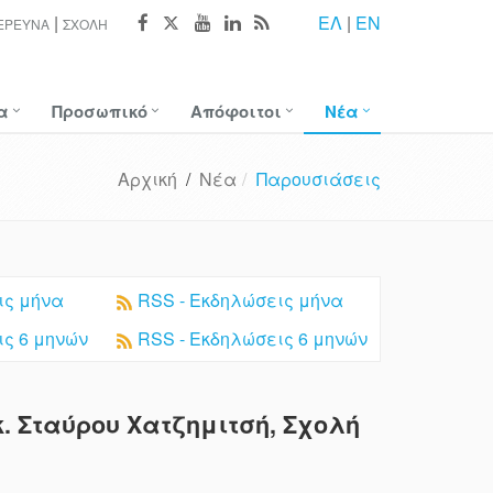
ΕΛ
|
EN
ΈΡΕΥΝΑ
ΣΧΟΛΉ
α
Προσωπικό
Απόφοιτοι
Νέα
Αρχική
/
Νέα
Παρουσιάσεις
ις μήνα
RSS - Εκδηλώσεις μήνα
ις 6 μηνών
RSS - Εκδηλώσεις 6 μηνών
 Σταύρου Χατζημιτσή, Σχολή