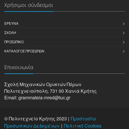
Χρήσιμοι σύνδεσμοι
ΈΡΕΥΝΑ
ΣΧΟΛΉ
ΠΡΟΣΩΠΙΚΌ
ΚΑΤΆΛΟΓΟΣ ΠΡΟΣΏΠΩΝ
Επικοινωνία
Σχολή Μηχανικών Oρυκτών Πόρων
Πολυτεχνειούπολη, 731 00 Χανιά Κρήτης
Email: grammateia-mred@tuc.gr
© Πολυτεχνείο Κρήτης 2023 |
Προστασία
Προσωπικών Δεδομένων
Πολιτική Cookies