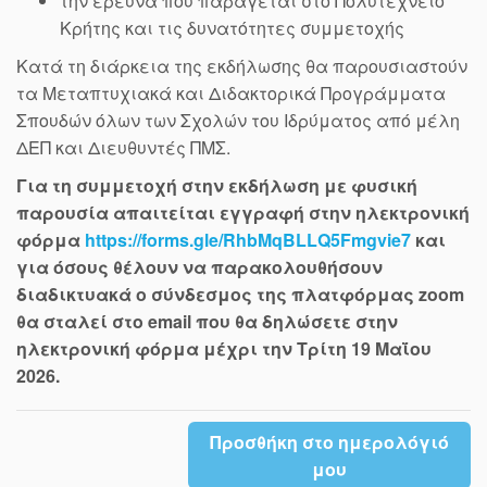
την έρευνα που παράγεται στο Πολυτεχνείο
Κρήτης και τις δυνατότητες συμμετοχής
Κατά τη διάρκεια της εκδήλωσης θα παρουσιαστούν
τα Μεταπτυχιακά και Διδακτορικά Προγράμματα
Σπουδών όλων των Σχολών του Ιδρύματος από μέλη
ΔΕΠ και Διευθυντές ΠΜΣ.
Για τη συμμετοχή στην εκδήλωση με φυσική
παρουσία απαιτείται εγγραφή στην ηλεκτρονική
φόρμα
https://forms.gle/RhbMqBLLQ5Fmgvie7
και
για όσους θέλουν να παρακολουθήσουν
διαδικτυακά ο σύνδεσμος της πλατφόρμας zoom
θα σταλεί στο email που θα δηλώσετε στην
ηλεκτρονική φόρμα μέχρι την Τρίτη 19 Μαΐου
2026.
Προσθήκη στο ημερολόγιό
μου