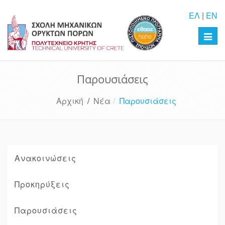
ΕΛ
|
EN
Toggl
navig
Παρουσιάσεις
Αρχική
/
Νέα
Παρουσιάσεις
Ανακοινώσεις
Προκηρύξεις
Παρουσιάσεις