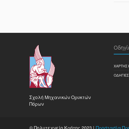
Οδηγί
ΧΆΡΤΗΣ 
ΟΔΗΓΊΕΣ
Σχολή Μηχανικών Ορυκτών
Πόρων
© Πολυτεχνείο Κρήτης 2023 |
Προστασία Πρ