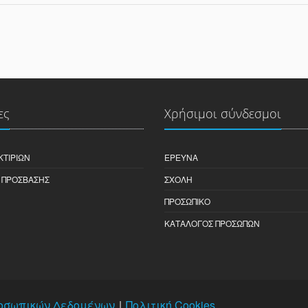
ες
Χρήσιμοι σύνδεσμοι
ΚΤΙΡΊΩΝ
ΈΡΕΥΝΑ
 ΠΡΌΣΒΑΣΗΣ
ΣΧΟΛΉ
ΠΡΟΣΩΠΙΚΌ
ΚΑΤΆΛΟΓΟΣ ΠΡΟΣΏΠΩΝ
οσωπικών Δεδομένων
Πολιτική Cookies