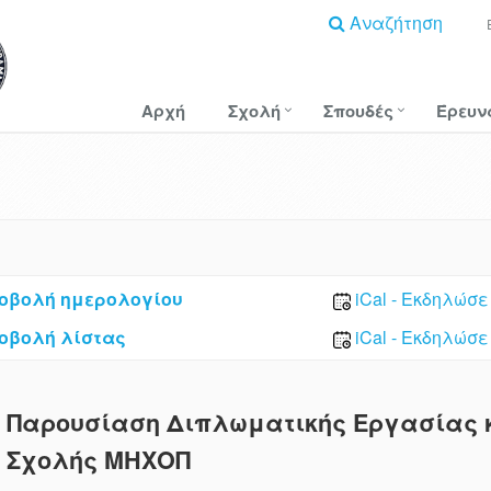
Αναζήτηση
Αρχή
Σχολή
Σπουδές
Έρευν
οβολή ημερολογίου
iCal - Εκδηλώσε
οβολή λίστας
iCal - Εκδηλώσε
Παρουσίαση Διπλωματικής Εργασίας κ
Σχολής ΜΗΧΟΠ