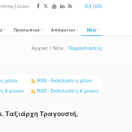
ΕΛ
|
EN
ΈΡΕΥΝΑ
ΣΧΟΛΉ
α
Προσωπικό
Απόφοιτοι
Νέα
Αρχική
/
Νέα
Παρουσιάσεις
ις μήνα
RSS - Εκδηλώσεις μήνα
ις 6 μηνών
RSS - Εκδηλώσεις 6 μηνών
. Ταξιάρχη Τραγουστή,