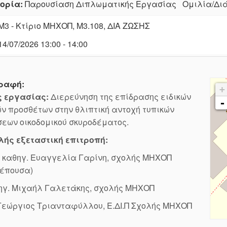
ορία:
Παρουσίαση Διπλωματικής Εργασίας Ομιλία/
Μ3 - Κτίριο ΜΗΧΟΠ, Μ3.108, ΔΙΑ ΖΩΣΗΣ
14/07/2026 13:00 - 14:00
ραφή:
+
ς εργασίας:
Διερεύνηση της επίδρασης ειδικών
-
ν προσθέτων στην θλιπτική αντοχή τυπικών
εων οικοδομικού σκυροδέματος.
λής εξεταστική επιτροπή:
. καθηγ. Ευαγγελία Γαρίνη, σχολής ΜΗΧΟΠ
λέπουσα)
θηγ. Μιχαήλ Γαλετάκης, σχολής ΜΗΧΟΠ
 Γεώργιος Τριανταφύλλου, Ε.ΔΙ.Π Σχολής ΜΗΧΟΠ