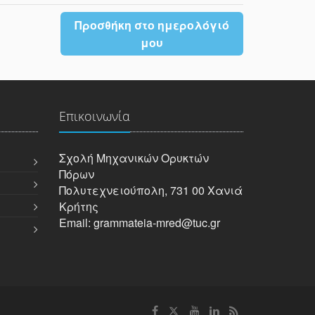
Προσθήκη στο ημερολόγιό
μου
Επικοινωνία
Σχολή Μηχανικών Oρυκτών
Πόρων
Πολυτεχνειούπολη, 731 00 Χανιά
Κρήτης
Email: grammateia-mred@tuc.gr