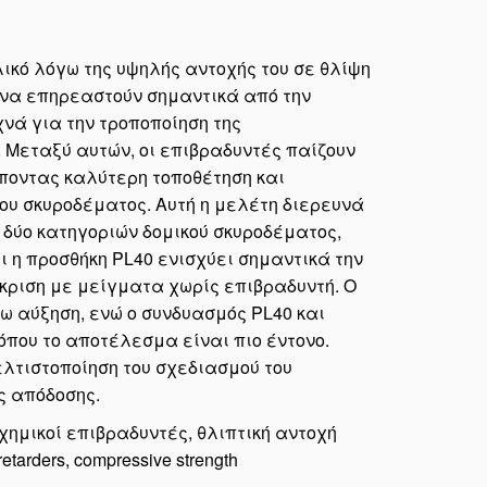
λικό λόγω της υψηλής αντοχής του σε θλίψη
ν να επηρεαστούν σημαντικά από την
νά για την τροποποίηση της
. Μεταξύ αυτών, οι επιβραδυντές παίζουν
έποντας καλύτερη τοποθέτηση και
ου σκυροδέματος. Αυτή η μελέτη διερευνά
 δύο κατηγοριών δομικού σκυροδέματος,
ι η προσθήκη PL40 ενισχύει σημαντικά την
γκριση με μείγματα χωρίς επιβραδυντή. Ο
ω αύξηση, ενώ ο συνδυασμός PL40 και
όπου το αποτέλεσμα είναι πιο έντονο.
λτιστοποίηση του σχεδιασμού του
ς απόδοσης.
χημικοί επιβραδυντές, θλιπτική αντοχή
etarders, compressive strength