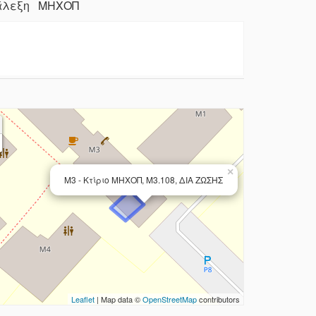
Διάλεξη ΜΗΧΟΠ
×
Μ3 - Κτίριο ΜΗΧΟΠ, Μ3.108, ΔΙΑ ΖΩΣΗΣ
Leaflet
| Map data ©
OpenStreetMap
contributors