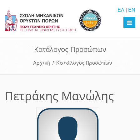
ΕΛ
|
EN
Toggl
navig
Κατάλογος Προσώπων
Αρχική
/
Κατάλογος Προσώπων
Πετράκης Μανώλης