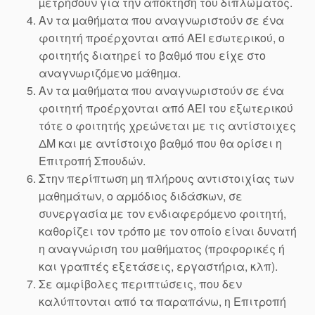
µετρήσουν για την απόκτηση του διπλώματος.
Αν τα µαθήµατα που αναγνωριστούν σε ένα
φοιτητή προέρχονται από ΑΕΙ εσωτερικού, ο
φοιτητής διατηρεί το βαθµό που είχε στο
αναγνωριζόµενο µάθηµα.
Αν τα µαθήµατα που αναγνωριστούν σε ένα
φοιτητή προέρχονται από ΑΕΙ του εξωτερικού
τότε ο φοιτητής χρεώνεται µε τις αντίστοιχες
ΔΜ και µε αντίστοιχο βαθµό που θα ορίσει η
Επιτροπή Σπουδών.
Στην περίπτωση µη πλήρους αντιστοιχίας των
µαθηµάτων, ο αρµόδιος διδάσκων, σε
συνεργασία µε τον ενδιαφερόµενο φοιτητή,
καθορίζει τον τρόπο µε τον οποίο είναι δυνατή
η αναγνώριση του µαθήµατος (προφορικές ή
και γραπτές εξετάσεις, εργαστήρια, κλπ).
Σε αµφίβολες περιπτώσεις, που δεν
καλύπτονται από τα παραπάνω, η Επιτροπή