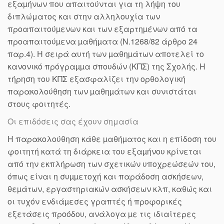
εξαµήνων που απαιτούνται για τη λήψη του
διπλώματος και στην αλληλουχία των
προαπαιτούµενων και των εξαρτηµένων από τα
προαπαιτούµενα µαθήµατα (Ν.1268/82 άρθρο 24
παρ.4). Η σειρά αυτή των µαθηµάτων αποτελεί το
κανονικό πρόγραµµα σπουδών (ΚΠΣ) της Σχολής. Η
τήρηση του ΚΠΣ εξασφαλίζει την ορθολογική
παρακολούθηση των µαθηµάτων και συνιστάται
στους φοιτητές.
Οι επιδόσεις σας έχουν σημασία
Η παρακολούθηση κάθε µαθήµατος και η επίδοση του
φοιτητή κατά τη διάρκεια του εξαµήνου κρίνεται
από την εκπλήρωση των σχετικών υποχρεώσεών του,
όπως είναι η συµµετοχή και παράδοση ασκήσεων,
θεµάτων, εργαστηριακών ασκήσεων κλπ, καθώς και
οι τυχόν ενδιάµεσες γραπτές ή προφορικές
εξετάσεις προόδου, ανάλογα µε τις ιδιαίτερες