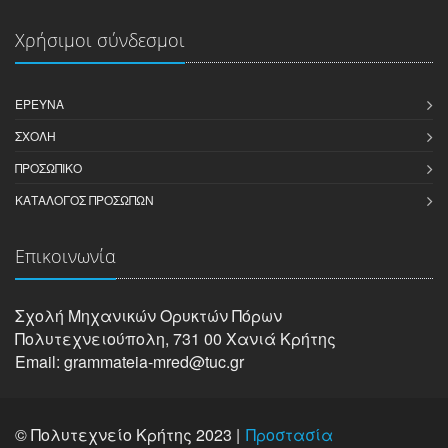
Χρήσιμοι σύνδεσμοι
ΈΡΕΥΝΑ
ΣΧΟΛΉ
ΠΡΟΣΩΠΙΚΌ
ΚΑΤΆΛΟΓΟΣ ΠΡΟΣΏΠΩΝ
Επικοινωνία
Σχολή Μηχανικών Oρυκτών Πόρων
Πολυτεχνειούπολη, 731 00 Χανιά Κρήτης
Email: grammateia-mred@tuc.gr
© Πολυτεχνείο Κρήτης 2023 |
Προστασία