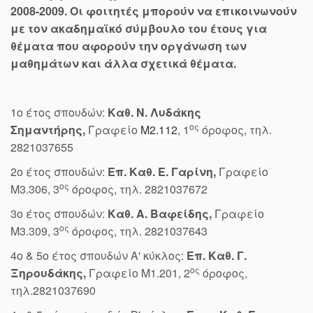
2008-2009. Οι φοιτητές μπορούν να επικοινωνούν
με τον ακαδημαϊκό σύμβουλο του έτους για
θέματα που αφορούν την οργάνωση των
μαθημάτων και άλλα σχετικά θέματα.
1ο έτος σπουδών:
Καθ. Ν. Λυδάκης
ος
Σημαντήρης,
Γραφείο
Μ2.112
, 1
όροφος, τηλ.
2821037655
2ο έτος σπουδών:
Επ. Καθ. Ε. Γαρίνη,
Γραφείο
ος
M3.306, 3
όροφος, τηλ. 2821037672
3ο έτος σπουδών:
Καθ. Α. Βαφείδης,
Γραφείο
ος
M3.309, 3
όροφος, τηλ. 2821037643
4o & 5ο έτος σπουδών Α' κύκλος:
Επ. Καθ. Γ.
ος
Ξηρουδάκης,
Γραφείο Μ1.201, 2
όροφος,
τηλ.2821037690