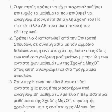
Ο φοιτητής πρέπει να έχει παρακολουθήσει
επιτυχώς τα µαθήµατα που επιθυµεί να
αναγνωριστούν, είτε σε άλλη Σχολή του ΠΚ
είτε σε άλλο ΑΕΙ του εσωτερικού ή του
εξωτερικού.
Πρέπει να διαπιστωθεί από την Επιτροπή
Σπουδών, σε συνεργασία µε τον αρµόδιο
διδάσκοντα, η αντιστοιχία της διδακτέας ύλης
των υπό αναγνώριση µαθηµάτων µε την ύλη των
αντιστοίχων µαθηµάτων της Σχολής ΜηχΟΠ
όπως αυτή αναγράφεται στο πρόγραµµα
σπουδών.
Στην περίπτωση που θα διαπιστωθεί
αντιστοιχία ενός ή περισσοτέρων υπό
αναγνώριση µαθηµάτων µε ένα ή περισσότερα
µαθήµατα της Σχολής ΜηχΟΠ, ο φοιτητής
χρεώνεται µε τις αντίστοιχες ΔΜ που θα