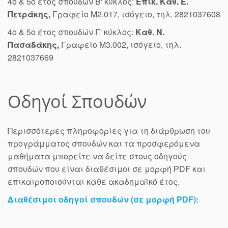
4o & 5ο έτος σπουδών Β' κύκλος:
Επικ. Καθ. Ε.
Πετράκης,
Γραφείο Μ2.017, ισόγειο, τηλ. 2821037608
4o & 5ο έτος σπουδών Γ' κύκλος:
Καθ. Ν.
Πασαδάκης,
Γραφείο Μ3.002, ισόγειο, τηλ.
2821037669
Οδηγοί Σπουδών
Περισσότερες πληροφορίες για τη διάρθρωση του
προγράμματος σπουδών και τα προσφερόμενα
μαθήματα μπορείτε να δείτε στους οδηγούς
σπουδών που είναι διαθέσιμοι σε μορφή PDF και
επικαιροποιούνται κάθε ακαδημαϊκό έτος.
Διαθέσιμοι οδηγοί σπουδών (σε μορφή PDF):