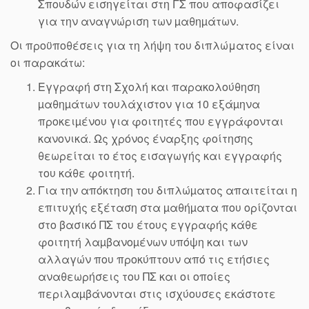
Σπουδών εισηγείται στη ΓΣ που αποφασίζει
για την αναγνώριση των µαθηµάτων.
Οι προϋποθέσεις για τη λήψη του διπλώματος είναι
οι παρακάτω:
Εγγραφή στη Σχολή και παρακολούθηση
µαθηµάτων τουλάχιστον για 10 εξάµηνα
προκειµένου για φοιτητές που εγγράφονται
κανονικά. Ως χρόνος έναρξης φοίτησης
θεωρείται το έτος εισαγωγής και εγγραφής
του κάθε φοιτητή.
Για την απόκτηση του διπλώµατος απαιτείται η
επιτυχής εξέταση στα µαθήµατα που ορίζονται
στο βασικό ΠΣ του έτους εγγραφής κάθε
φοιτητή λαµβανοµένων υπόψη και των
αλλαγών που προκύπτουν από τις ετήσιες
αναθεωρήσεις του ΠΣ και οι οποίες
περιλαµβάνονται στις ισχύουσες εκάστοτε