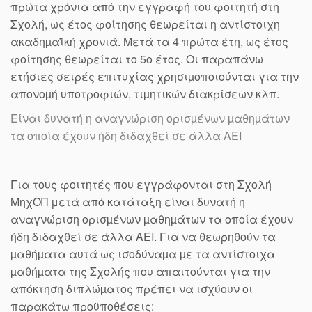
πρώτα χρόνια από την εγγραφή του φοιτητή στη
Σχολή, ως έτος φοίτησης θεωρείται η αντίστοιχη
ακαδηµαϊκή χρονιά. Μετά τα 4 πρώτα έτη, ως έτος
φοίτησης θεωρείται το 5ο έτος. Οι παραπάνω
ετήσιες σειρές επιτυχίας χρησιµοποιούνται για την
απονοµή υποτροφιών, τιµητικών διακρίσεων κλπ.
Είναι δυνατή η αναγνώριση ορισµένων µαθηµάτων
τα οποία έχουν ήδη διδαχθεί σε άλλα ΑΕΙ
Για τους φοιτητές που εγγράφονται στη Σχολή
ΜηχΟΠ μετά από κατάταξη είναι δυνατή η
αναγνώριση ορισµένων µαθηµάτων τα οποία έχουν
ήδη διδαχθεί σε άλλα ΑΕΙ. Για να θεωρηθούν τα
µαθήµατα αυτά ως ισοδύναµα µε τα αντίστοιχα
µαθήµατα της Σχολής που απαιτούνται για την
απόκτηση διπλώµατος πρέπει να ισχύουν οι
παρακάτω προϋποθέσεις: