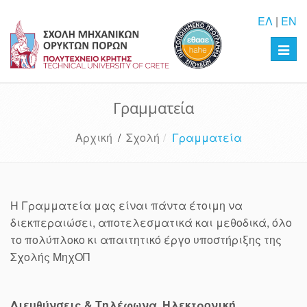
ΕΛ
|
EN
Toggl
navig
Γραμματεία
Αρχική
/
Σχολή
Γραμματεία
Η Γραμματεία μας είναι πάντα έτοιμη να
διεκπεραιώσει, αποτελεσματικά και μεθοδικά, όλο
το πολύπλοκο κι απαιτητικό έργο υποστήριξης της
Σχολής ΜηχΟΠ
Διευθύνσεις & Tηλέφωνα, Ηλεκτρονική