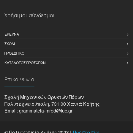
Χρήσιμοι σύνδεσμοι
ΈΡΕΥΝΑ
ΣΧΟΛΉ
ΠΡΟΣΩΠΙΚΌ
ΚΑΤΆΛΟΓΟΣ ΠΡΟΣΏΠΩΝ
Επικοινωνία
Σχολή Μηχανικών Oρυκτών Πόρων
Πολυτεχνειούπολη, 731 00 Χανιά Κρήτης
Email: grammateia-mred@tuc.gr
© Πολυτεχνείο Κρήτης 2023 |
Προστασία