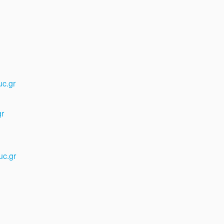
uc.gr
gr
uc.gr