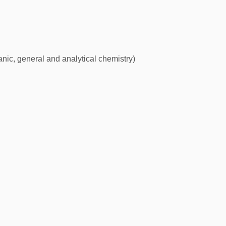
anic, general and analytical chemistry)