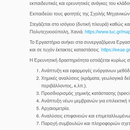
εκπαιδευτικές και ερευνητικές ανάγκες του κλάδ
Εκπαιδεύει τους φοιτητές της Σχολής Μηχανικώ
Στεγάζεται στο ισόγειο (δυτική πλευρά) καθώς κ
Πολυτεχνειούπολη, Χανιά.
https://www.tuc.gr/ma
Το Εργαστήριο ανήκει στα συνεργαζόμενα Εργαστ
και σε τυχόν έκτακτες καταστάσεις
https://eeae
Η Ερευνητική δραστηριότητα εστιάζεται κυρίως 
Ανάπτυξη και εφαρμογές ενόργανων μεθόδων
Χημικές αναλύσεις (κράματα, γεωλογικά δείγ
περιβάλλοντος, κ.λπ.).
Προσδιορισμός χημικής κατάστασης (specia
Ανάπτυξη νέων μεμβρανών για επιλεκτική 
Αρχαιομετρία.
Αναλύσεις επιφανειών και επιμεταλλωμένω
Παροχή συμβουλών και πληροφοριών σχετι