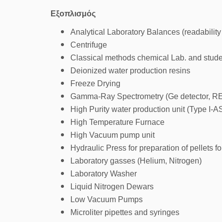
Εξοπλισμός
Analytical Laboratory Balances (readabilit
Centrifuge
Classical methods chemical Lab. and student
Deionized water production resins
Freeze Drying
Gamma-Ray Spectrometry (Ge detector, RE-
High Purity water production unit (Type I
High Temperature Furnace
High Vacuum pump unit
Hydraulic Press for preparation of pellets 
Laboratory gasses (Helium, Nitrogen)
Laboratory Washer
Liquid Nitrogen Dewars
Low Vacuum Pumps
Microliter pipettes and syringes