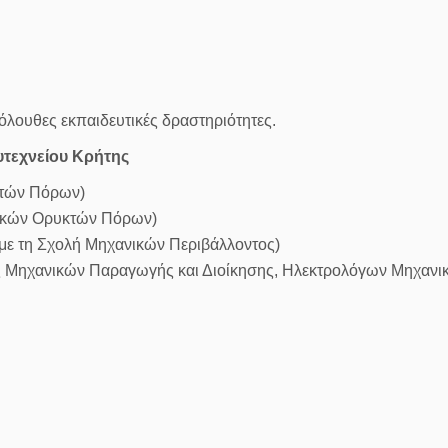
όλουθες εκπαιδευτικές δραστηριότητες.
τεχνείου Κρήτης
κτών Πόρων)
νικών Ορυκτών Πόρων)
με τη Σχολή Μηχανικών Περιβάλλοντος)
λές Μηχανικών Παραγωγής και Διοίκησης, Ηλεκτρολόγων Μηχαν