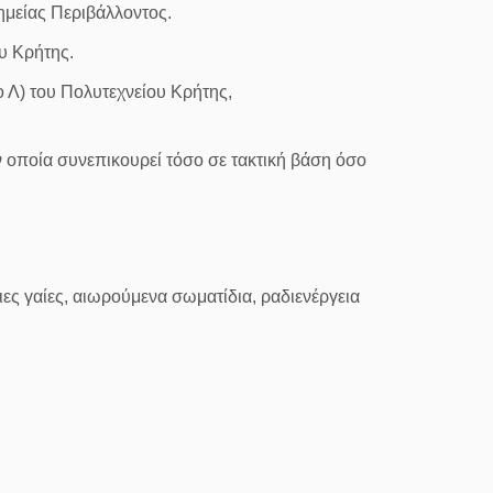
Χημείας Περιβάλλοντος.
υ Κρήτης.
ο Λ) του Πολυτεχνείου Κρήτης,
 οποία συνεπικουρεί τόσο σε τακτική βάση όσο
νιες γαίες, αιωρούμενα σωματίδια, ραδιενέργεια