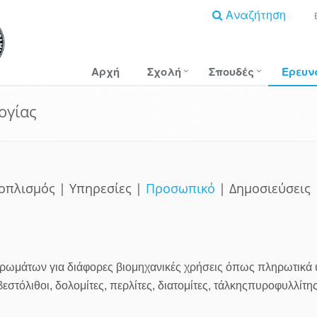
Αναζήτηση
Αρχή
Σχολή
Σπουδές
Έρευν
ογίας
ξοπλισμός
| Υπηρεσίες |
Προσωπικό
| Δημοσιεύσεις
ρωμάτων για διάφορες βιομηχανικές χρήσεις όπως πληρωτικά 
σβεστόλιθοι, δολομίτες, περλίτες, διατομίτες, τάλκηςπυροφυλλί