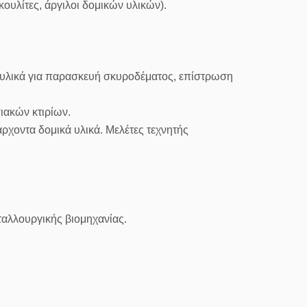
ουλίτες, άργιλοι δομικών υλικών).
 υλικά για παρασκευή σκυροδέματος, επίστρωση
ακών κτιρίων.
ρχοντα δομικά υλικά. Μελέτες τεχνητής
ταλλουργικής βιομηχανίας.