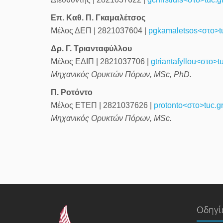
Επ. Καθ. Π. Γκαμαλέτσος
Μέλος ΔΕΠ | 2821037604 |
pgkamaletsos<στο>tu
Δρ. Γ. Τριανταφύλλου
Μέλος ΕΔΙΠ | 2821037706 |
gtriantafyllou<στο>t
Μηχανικός Ορυκτών Πόρων, MSc, PhD.
Π. Ροτόντο
Μέλος ΕΤΕΠ | 2821037626 |
protonto
<στο>
tuc.g
Μηχανικός Ορυκτών Πόρων, MSc.
Οδηγί