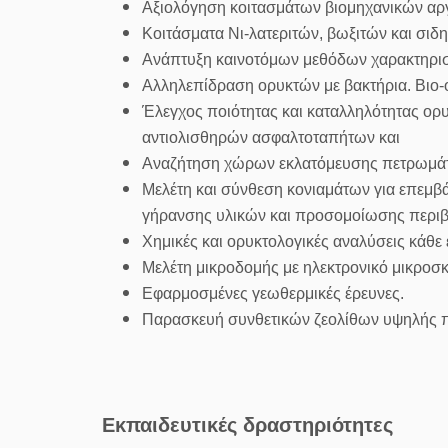
Αξιολόγηση κοιτασμάτων βιομηχανικών αργίλ
Κοιτάσματα Νι-λατεριτών, βωξιτών και σιδ
Ανάπτυξη καινοτόμων μεθόδων χαρακτηρισ
Αλληλεπίδραση ορυκτών με βακτήρια. Βιο-
Έλεγχος ποιότητας και καταλληλότητας ορ
αντιολισθηρών ασφαλτοταπήτων και
Αναζήτηση χώρων εκλατόμευσης πετρωμάτω
Μελέτη και σύνθεση κονιαμάτων για επεμβά
γήρανσης υλικών και προσομοίωσης περι
Χημικές και ορυκτολογικές αναλύσεις κάθε
Μελέτη μικροδομής με ηλεκτρονικό μικροσ
Εφαρμοσμένες γεωθερμικές έρευνες.
Παρασκευή συνθετικών ζεολίθων υψηλής πρ
Εκπαιδευτικές δραστηριότητες