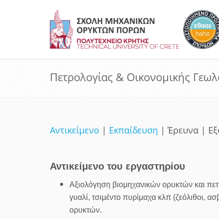
Πετρολογίας & Οικονοµικής Γεωλ
Αντικείμενο
|
Εκπαίδευση
| Έρευνα | Ε
Αντικείμενο του εργαστηρίου
Αξιολόγηση βιομηχανικών ορυκτών και πετ
γυαλί, τσιμέντο πυρίμαχα κλπ (ζεόλιθοι, α
ορυκτών.