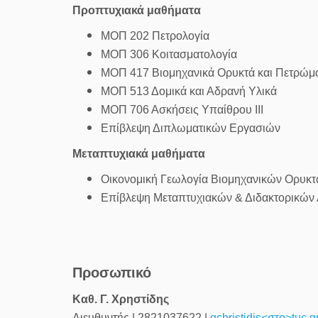
Προπτυχιακά μαθήματα
ΜΟΠ 202 Πετρολογία
ΜΟΠ 306 Κοιτασματολογία
ΜΟΠ 417 Βιομηχανικά Ορυκτά και Πετρώμ
ΜΟΠ 513 Δομικά και Αδρανή Υλικά
ΜΟΠ 706 Ασκήσεις Υπαίθρου ΙΙΙ
Επίβλεψη Διπλωματικών Εργασιών
Μεταπτυχιακά μαθήματα
Οικονομική Γεωλογία Βιομηχανικών Ορυκ
Επίβλεψη Μεταπτυχιακών & Διδακτορικών 
Προσωπικό
Καθ. Γ. Χρηστίδης
Διευθυντής | 2821037622 |
gchristidis<στο>tuc.g