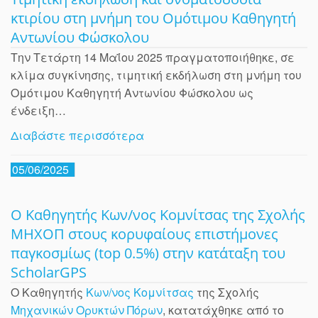
κτιρίου στη μνήμη του Ομότιμου Καθηγητή
Αντωνίου Φώσκολου
Την Τετάρτη 14 Μαΐου 2025 πραγματοποιήθηκε, σε
κλίμα συγκίνησης, τιμητική εκδήλωση στη μνήμη του
Ομότιμου Καθηγητή Αντωνίου Φώσκολου ως
ένδειξη…
Διαβάστε περισσότερα
05/06/2025
Ο Καθηγητής Κων/νος Κομνίτσας της Σχολής
ΜΗΧΟΠ στους κορυφαίους επιστήμονες
παγκοσμίως (top 0.5%) στην κατάταξη του
ScholarGPS
Ο Kαθηγητής
Κων/νος Κομνίτσας
της Σχολής
Μηχανικών Ορυκτών Πόρων
, κατατάχθηκε από το