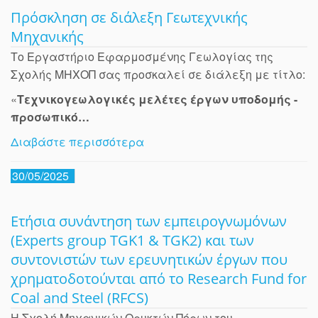
Πρόσκληση σε διάλεξη Γεωτεχνικής
Μηχανικής
Το Εργαστήριο Εφαρμοσμένης Γεωλογίας της
Σχολής ΜΗΧΟΠ σας προσκαλεί σε διάλεξη με τίτλο:
«
Τεχνικογεωλογικές μελέτες έργων υποδομής -
προσωπικό…
Διαβάστε περισσότερα
30/05/2025
Ετήσια συνάντηση των εμπειρογνωμόνων
(Experts group TGK1 & TGK2) και των
συντονιστών των ερευνητικών έργων που
χρηματοδοτούνται από το Research Fund for
Coal and Steel (RFCS)
Η Σχολή Μηχανικών Ορυκτών Πόρων του