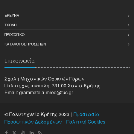
ΈΡΕΥΝΑ
ΣΧΟΛΉ
ΠΡΟΣΩΠΙΚΌ
ΚΑΤΆΛΟΓΟΣ ΠΡΟΣΏΠΩΝ
Επικοινωνία
Σχολή Μηχανικών Oρυκτών Πόρων
Πολυτεχνειούπολη, 731 00 Χανιά Κρήτης
Email: grammateia-mred@tuc.gr
© Πολυτεχνείο Κρήτης 2023 |
Προστασία
Προσωπικών Δεδομένων
Πολιτική Cookies