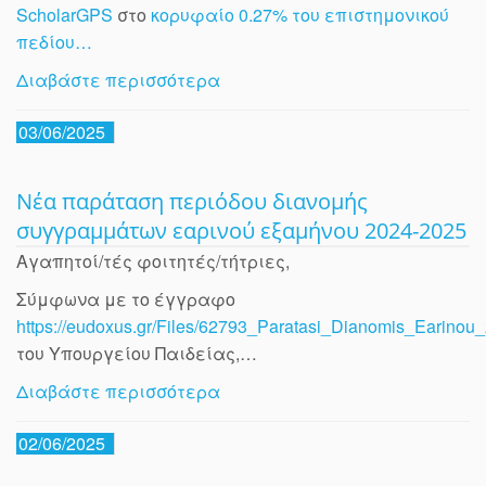
ScholarGPS
στο
κορυφαίο 0.27% του επιστημονικού
πεδίου…
Διαβάστε περισσότερα
03/06/2025
Νέα παράταση περιόδου διανομής
συγγραμμάτων εαρινού εξαμήνου 2024-2025
Αγαπητοί/τές φοιτητές/τήτριες,
Σύμφωνα με το έγγραφο
https://eudoxus.gr/Files/62793_Paratasi_Dianomis_Earinou
του Υπουργείου Παιδείας,…
Διαβάστε περισσότερα
02/06/2025