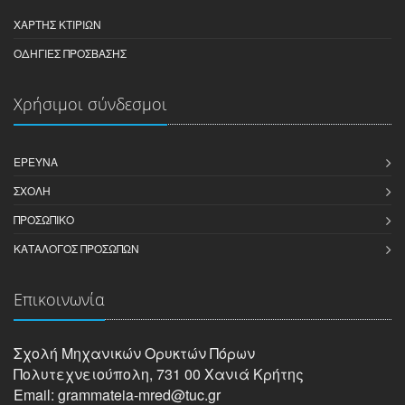
ΧΆΡΤΗΣ ΚΤΙΡΊΩΝ
ΟΔΗΓΊΕΣ ΠΡΌΣΒΑΣΗΣ
Χρήσιμοι σύνδεσμοι
ΈΡΕΥΝΑ
ΣΧΟΛΉ
ΠΡΟΣΩΠΙΚΌ
ΚΑΤΆΛΟΓΟΣ ΠΡΟΣΏΠΩΝ
Επικοινωνία
Σχολή Μηχανικών Oρυκτών Πόρων
Πολυτεχνειούπολη, 731 00 Χανιά Κρήτης
Email: grammateia-mred@tuc.gr