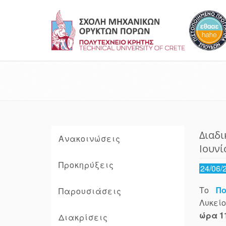
Διαδι
Ανακοινώσεις
Ιουνί
Προκηρύξεις
24/06/
Το
Π
Παρουσιάσεις
Λυκεί
ώρα 1
Διακρίσεις