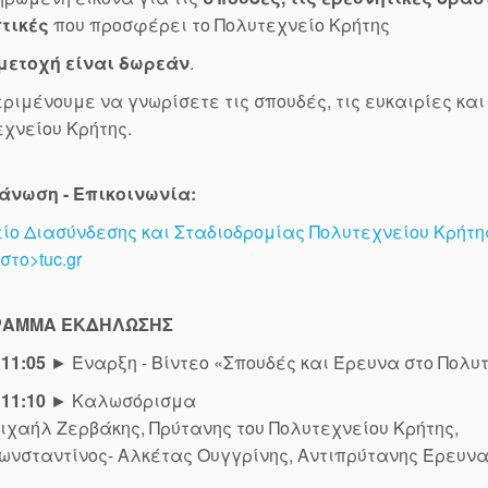
τικές
που προσφέρει το Πολυτεχνείο Κρήτης
μετοχή είναι δωρεάν
.
ριμένουμε να γνωρίσετε τις σπουδές, τις ευκαιρίες κα
χνείου Κρήτης.
άνωση - Επικοινωνία:
ο Διασύνδεσης και Σταδιοδρομίας Πολυτεχνείου Κρήτη
στο>tuc.gr
ΡΑΜΜΑ ΕΚΔΗΛΩΣΗΣ
 11:05
► Έναρξη - Βίντεο «Σπουδές και Έρευνα στο Πολυ
 11:10
► Καλωσόρισμα
ιχαήλ Ζερβάκης, Πρύτανης του Πολυτεχνείου Κρήτης,
ωνσταντίνος- Αλκέτας Ουγγρίνης, Αντιπρύτανης Έρευνα