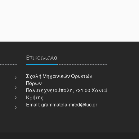
Επικοινωνία
Σχολή Μηχανικών Oρυκτών
Πόρων
Πολυτεχνειούπολη, 731 00 Χανιά
Κρήτης
Email: grammateia-mred@tuc.gr