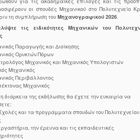
ρωθούν για τις ακαδημαϊκές επιλογές και τις προοπ
ροσφέρουν οι σπουδές Μηχανικού στο Πολυτεχνείο Κρ
ριν τη συμπλήρωση του
Μηχανογραφικού 2026
.
λύψτε τις ειδικότητες Μηχανικών του Πολυτεχν
ς
νικός Παραγωγής και Διοίκησης
νικός Ορυκτών Πόρων
τρολόγος Μηχανικός και Μηχανικός Υπολογιστών
κός Μηχανικός
νικός Περιβάλλοντος
τέκτονας Μηχανικός
η διάρκεια της εκδήλωσης θα έχετε την ευκαιρία να
ετε:
 Σχολές και τα προγράμματα σπουδών του Πολυτεχνείου
ς
εργαστήρια, την έρευνα και τις εκπαιδευτικές
ηριότητες