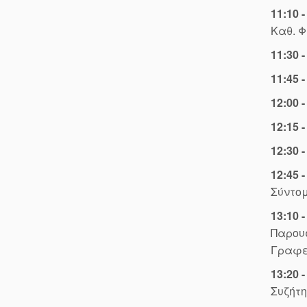
11:10 -
Καθ. 
11:30 -
11:45 -
12:00 -
12:15 -
12:30 -
12:45 -
Σύντο
13:10 -
Παρουσ
Γραφε
13:20 -
Συζήτ