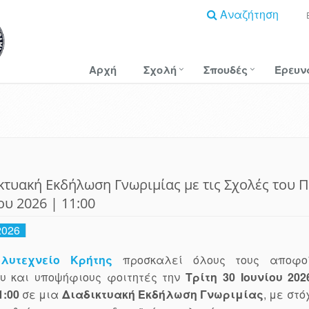
Αναζήτηση
Αρχή
Σχολή
Σπουδές
Έρευν
κτυακή Εκδήλωση Γνωριμίας με τις Σχολές του Π
ου 2026 | 11:00
2026
ολυτεχνείο Κρήτης
προσκαλεί όλους τους αποφοί
ου και υποψήφιους φοιτητές την
Τρίτη 30 Ιουνίου 202
1:00
σε μια
Διαδικτυακή Εκδήλωση Γνωριμίας
, με στό