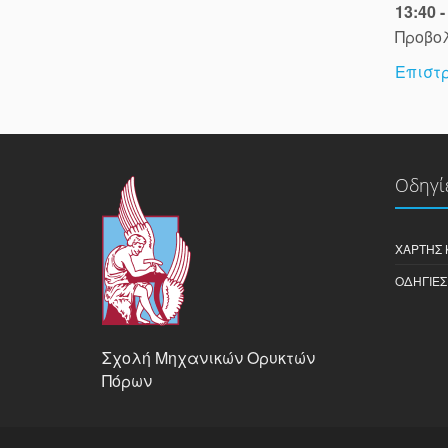
13:40 -
Προβο
Επιστ
Οδηγί
ΧΆΡΤΗΣ 
ΟΔΗΓΊΕΣ
Σχολή Μηχανικών Ορυκτών
Πόρων