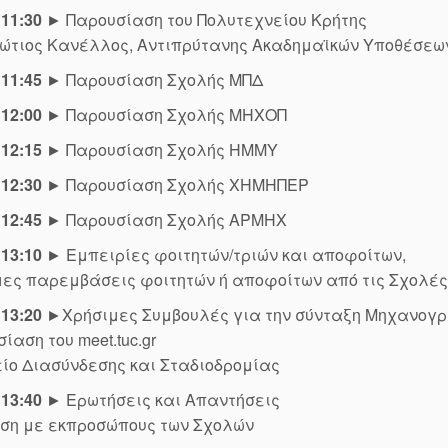
 11:30
► Παρουσίαση του Πολυτεχνείου Κρήτης
Φώτιος Κανέλλος, Αντιπρύτανης Ακαδημαϊκών Υποθέσεων
 11:45
► Παρουσίαση Σχολής ΜΠΔ
 12:00
► Παρουσίαση Σχολής ΜΗΧΟΠ
 12:15
► Παρουσίαση Σχολής ΗΜΜΥ
 12:30
► Παρουσίαση Σχολής ΧΗΜΗΠΕΡ
 12:45
► Παρουσίαση Σχολής ΑΡΜΗΧ
 13:10
► Εμπειρίες φοιτητών/τριών και αποφοίτων,
μες παρεμβάσεις φοιτητών ή αποφοίτων από τις Σχολές
 13:20
►Χρήσιμες Συμβουλές για την σύνταξη Μηχανογρ
ίαση του meet.tuc.gr
ίο Διασύνδεσης και Σταδιοδρομίας
 13:40
► Ερωτήσεις και Απαντήσεις
ηση με εκπροσώπους των Σχολών