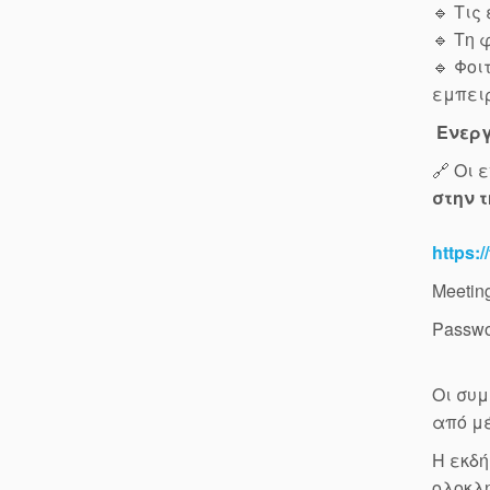
🔹 Τις
🔹 Τη 
🔹 Φοι
εμπειρ
Ενεργ
🔗 Οι
στην 
https:
Meetin
Passwo
Οι συμ
από μέ
Η εκδ
ολοκλη