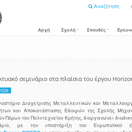
Αναζήτηση
Αρχή
Σχολή
Σπουδές
Έρευν
κτυακό σεμινάριο στα πλαίσια του έργου Horizo
2026
γαστήριο Διαχείρισης Μεταλλευτικών και Μεταλλουρ
ήτων και Αποκατάστασης Εδαφών της Σχολής Μηχαν
ν Πόρων του Πολυτεχνείου Κρήτης, διοργανώνει διαδικ
νάριο, με την υποστήριξη του Ευρωπαϊκού έ