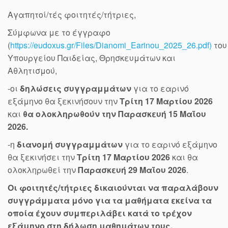
Αγαπητοί/τές φοιτητές/τήτριες,
Σύμφωνα με το έγγραφο
(
https://eudoxus.gr/Files/Dianomi_Earinou_2025_26.pdf)
του
Υπουργείου Παιδείας, Θρησκευμάτων και
Αθλητισμού,
-οι
δηλώσεις συγγραμμάτων
για το εαρινό
εξάμηνο θα ξεκινήσουν την
Τρίτη 17 Μαρτίου 2026
και
θα ολοκληρωθούν την Παρασκευή 15 Μαΐου
2026.
-η
διανομή συγγραμμάτων
για το εαρινό εξάμηνο
θα ξεκινήσει την
Τρίτη 17 Μαρτίου 2026
και θα
ολοκληρωθεί την
Παρασκευή 29 Μαΐου 2026
.
Οι φοιτητές/τήτριες δικαιούνται να παραλάβουν
συγγράμματα μόνο για τα μαθήματα εκείνα τα
οποία έχουν συμπεριλάβει κατά το τρέχον
εξάμηνο στη δήλωση μαθημάτων τους.