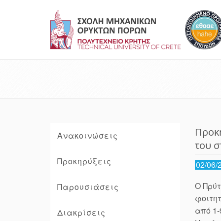
Προκή
Ανακοινώσεις
του σ
Προκηρύξεις
02/06/
Ο Πρύτ
Παρουσιάσεις
φοιτητ
από 1-
Διακρίσεις