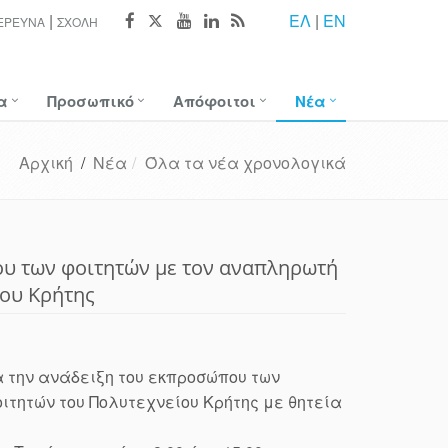
ΕΛ
|
EN
ΈΡΕΥΝΑ
ΣΧΟΛΉ
α
Προσωπικό
Απόφοιτοι
Νέα
Αρχική
/
Νέα
Όλα τα νέα χρονολογικά
ου των φοιτητών με τον αναπληρωτή
ίου Κρήτης
α την ανάδειξη του εκπροσώπου των
ιτητών του Πολυτεχνείου Κρήτης με θητεία