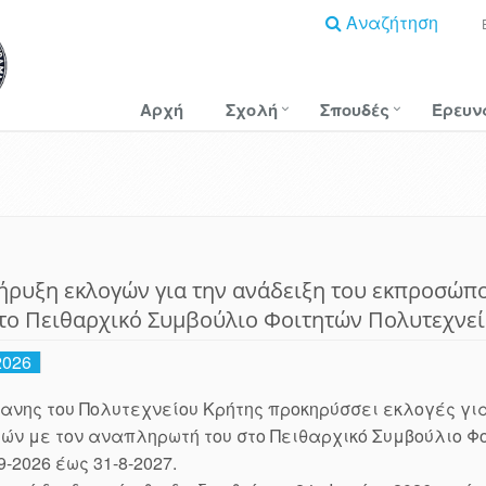
Αναζήτηση
Αρχή
Σχολή
Σπουδές
Έρευν
ρυξη εκλογών για την ανάδειξη του εκπροσώπ
το Πειθαρχικό Συμβούλιο Φοιτητών Πολυτεχνε
2026
ανης του Πολυτεχνείου Κρήτης προκηρύσσει εκλογές γι
ών με τον αναπληρωτή του στο Πειθαρχικό Συμβούλιο Φο
9-2026 έως 31-8-2027.