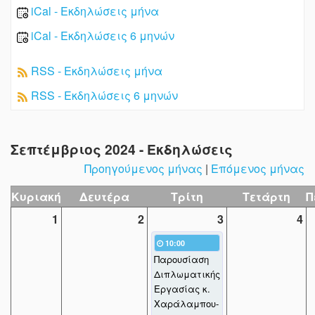
iCal - Εκδηλώσεις μήνα
iCal - Εκδηλώσεις 6 μηνών
RSS - Εκδηλώσεις μήνα
RSS - Εκδηλώσεις 6 μηνών
Σεπτέμβριος 2024 - Εκδηλώσεις
Προηγούμενος μήνας
|
Επόμενος μήνας
Κυριακή
Δευτέρα
Τρίτη
Τετάρτη
Π
1
2
3
4
10:00
Παρουσίαση
Διπλωματικής
Εργασίας κ.
Xαράλαμπου-