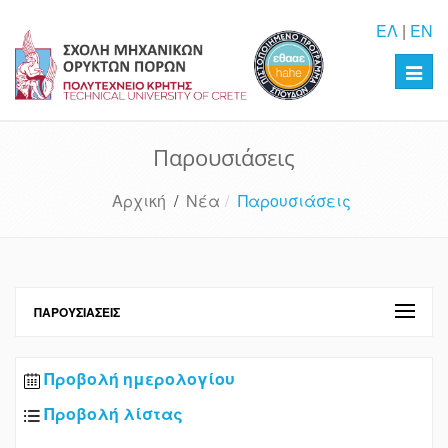
ΕΛ
|
EN
Toggl
navig
Παρουσιάσεις
Αρχική
/
Νέα
Παρουσιάσεις
ΠΑΡΟΥΣΙΆΣΕΙΣ
Προβολή ημερολογίου
Προβολή λίστας