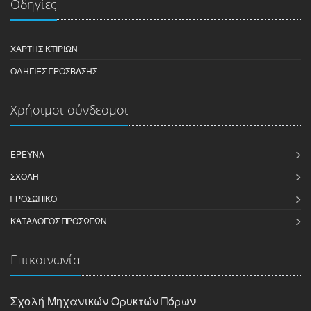
Οδηγίες
ΧΆΡΤΗΣ ΚΤΙΡΊΩΝ
ΟΔΗΓΊΕΣ ΠΡΌΣΒΑΣΗΣ
Χρήσιμοι σύνδεσμοι
ΈΡΕΥΝΑ
ΣΧΟΛΉ
ΠΡΟΣΩΠΙΚΌ
ΚΑΤΆΛΟΓΟΣ ΠΡΟΣΏΠΩΝ
Επικοινωνία
Σχολή Μηχανικών Oρυκτών Πόρων