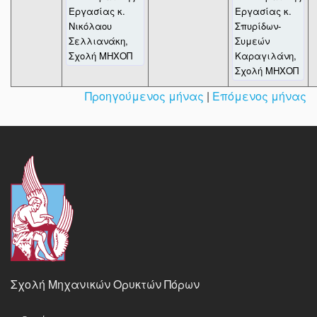
Εργασίας κ.
Εργασίας κ.
Νικόλαου
Σπυρίδων-
Σελλιανάκη,
Συμεών
Σχολή ΜΗΧΟΠ
Καραγιλάνη,
Σχολή ΜΗΧΟΠ
Προηγούμενος μήνας
|
Επόμενος μήνας
Σχολή Μηχανικών Ορυκτών Πόρων