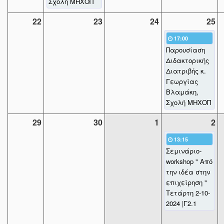
Σχολή ΜΗΧΟΠ
22
23
24
25
17:00
Παρουσίαση
Διδακτορικής
Διατριβής κ.
Γεωργίας
Βλαμάκη,
Σχολή ΜΗΧΟΠ
29
30
1
2
13:15
Σεμινάριο-
workshop " Από
την ιδέα στην
επιχείρηση "
Τετάρτη 2-10-
2024 |Γ2.1