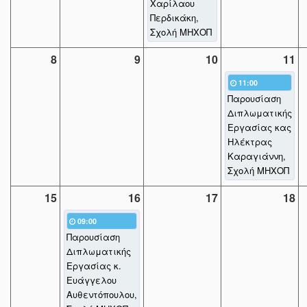
Χαρίλαου
Περδικάκη,
Σχολή ΜΗΧΟΠ
8
9
10
11
11:00
Παρουσίαση
Διπλωματικής
Εργασίας κας
Ηλέκτρας
Καραγιάννη,
Σχολή ΜΗΧΟΠ
15
16
17
18
09:00
Παρουσίαση
Διπλωματικής
Εργασίας κ.
Ευάγγελου
Αυθεντόπουλου,