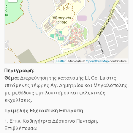
Leaflet
| Map data ©
OpenStreetMap
contributors
Περιγραφή:
Θέμα
: Διερεύνηση της κατανομής Li, Ce, La στις
ιπτάμενες τέφρες Αγ. Δημητρίου και Μεγαλόπολης,
με μεθόδους εμπλουτισμού και εκλεκτικές
εκχυλίσεις.
Τριμελής Εξεταστική Επιτροπή
1. Επικ. Καθηγήτρια Δέσποινα.Πεντάρη,
Επιβλέπουσα