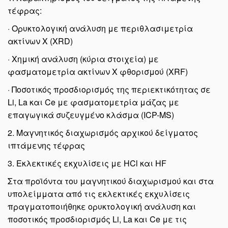
τέφρας:
· Ορυκτολογική ανάλυση με περιθλασιμετρία
ακτίνων Χ (XRD)
· Χημική ανάλυση (κύρια στοιχεία) με
φασματομετρία ακτίνων Χ φθορισμού (XRF)
· Ποσοτικός προσδιορισμός της περιεκτικότητας σε
Li, La και Ce με φασματομετρία μάζας με
επαγωγικά συζευγμένο κλάσμα (ICP-MS)
2. Μαγνητικός διαχωρισμός αρχικού δείγματος
ιπτάμενης τέφρας
3. Εκλεκτικές εκχυλίσεις με HCl και HF
Στα προϊόντα του μαγνητικού διαχωρισμού και στα
υπολείμματα από τις εκλεκτικές εκχυλίσεις
πραγματοποιήθηκε ορυκτολογική ανάλυση και
ποσοτικός προσδιορισμός Li, La και Ce με τις