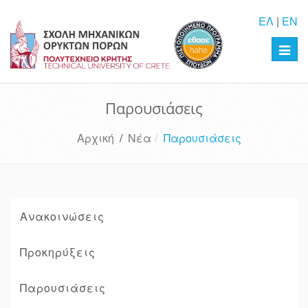
ΕΛ
|
EN
Toggl
navig
Παρουσιάσεις
Αρχική
/
Νέα
Παρουσιάσεις
Ανακοινώσεις
Προκηρύξεις
Παρουσιάσεις