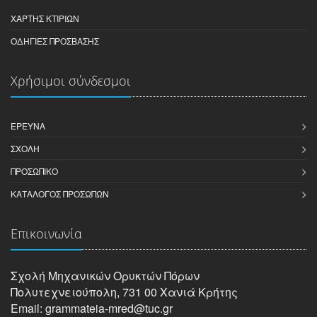
ΧΆΡΤΗΣ ΚΤΙΡΊΩΝ
ΟΔΗΓΊΕΣ ΠΡΌΣΒΑΣΗΣ
Χρήσιμοι σύνδεσμοι
ΈΡΕΥΝΑ
ΣΧΟΛΉ
ΠΡΟΣΩΠΙΚΌ
ΚΑΤΆΛΟΓΟΣ ΠΡΟΣΏΠΩΝ
Επικοινωνία
Σχολή Μηχανικών Oρυκτών Πόρων
Πολυτεχνειούπολη, 731 00 Χανιά Κρήτης
Email: grammateia-mred@tuc.gr