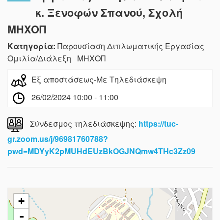
κ. Ξενοφών Σπανού, Σχολή
ΜΗΧΟΠ
Κατηγορία:
Παρουσίαση Διπλωματικής Εργασίας
Ομιλία/Διάλεξη ΜΗΧΟΠ
Εξ αποστάσεως-Με Τηλεδιάσκεψη
26/02/2024 10:00 - 11:00
Σύνδεσμος τηλεδιάσκεψης:
https://tuc-
gr.zoom.us/j/96981760788?
pwd=MDYyK2pMUHdEUzBkOGJNQmw4THc3Zz09
+
-