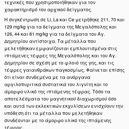
τεχνικές που χρησιμοποιήθηκαν για τον
χαρακτηρισμό του αρχικού δείγματος.
Η συγκέντρωση σε Li, La και Ce μετρήθηκε 211, 70 και
129 mg/kg για τα δείγματα της Μεγαλόπολης και
126, 44 και 81 mg/kg για τα δείγματα του Αγ.
Δημητρίου αντίστοιχα. Τα μέταλλα που
μελετήθηκαν εμφανίζονται εμπλουτισμένα στις
ιπτάμενες τέφρες της Μεγαλόπολης και του Αγ.
Δημητρίου σε σχέση με το φλοιό της γης, και τις
τέφρες γαιανθράκων παγκοσμίως. Φαίνεται επίσης
ότι είναι συνδεμένα με τα ανόργανα
αργιλοπυριτικά συστατικά του λιγνίτη και το
άμορφο υλικό της ιπτάμενης τέφρας. Τόσο τα
αποτελέσματα του μαγνητικού διαχωρισμού όσο
και αυτά των εκλεκτικών εκχυλίσεων ενισχύουν την
υπόθεση ότι τα μέταλλα που μελετήθηκαν
συνδέονται με το άμορφο υλικό της ιπτάμενης
τέφρας.