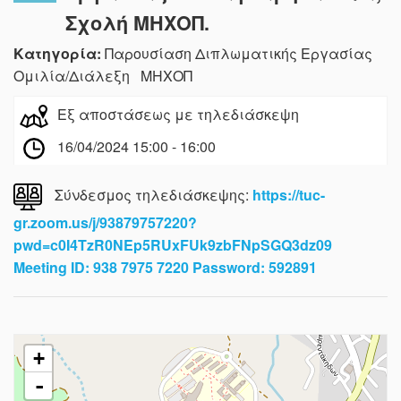
Σχολή ΜΗΧΟΠ.
Κατηγορία:
Παρουσίαση Διπλωματικής Εργασίας
Ομιλία/Διάλεξη ΜΗΧΟΠ
Εξ αποστάσεως με τηλεδιάσκεψη
16/04/2024 15:00 - 16:00
Σύνδεσμος τηλεδιάσκεψης:
https://tuc-
gr.zoom.us/j/93879757220?
pwd=c0I4TzR0NEp5RUxFUk9zbFNpSGQ3dz09
Meeting ID: 938 7975 7220 Password: 592891
+
-