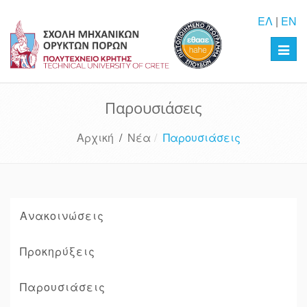
ΕΛ
|
EN
Toggl
navig
Παρουσιάσεις
Αρχική
/
Νέα
Παρουσιάσεις
Ανακοινώσεις
Προκηρύξεις
Παρουσιάσεις