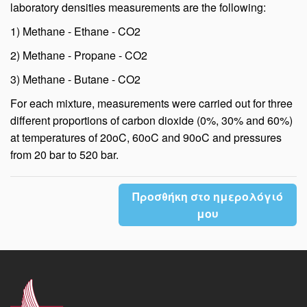
laboratory densities measurements are the following:
1) Methane - Ethane - CO2
2) Methane - Propane - CO2
3) Methane - Butane - CO2
For each mixture, measurements were carried out for three
different proportions of carbon dioxide (0%, 30% and 60%)
at temperatures of 20οC, 60οC and 90οC and pressures
from 20 bar to 520 bar.
Προσθήκη στο ημερολόγιό
μου