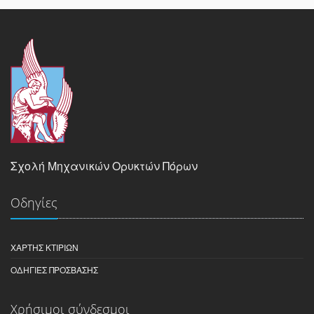
Σχολή Μηχανικών Ορυκτών Πόρων
Οδηγίες
ΧΆΡΤΗΣ ΚΤΙΡΊΩΝ
ΟΔΗΓΊΕΣ ΠΡΌΣΒΑΣΗΣ
Χρήσιμοι σύνδεσμοι