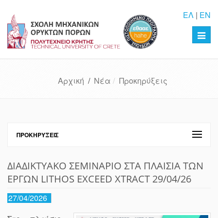
ΕΛ
|
EN
Toggl
navig
Αρχική
/
Νέα
Προκηρύξεις
ΠΡΟΚΗΡΎΞΕΙΣ
ΔΙΑΔΙΚΤΥΑΚΟ ΣΕΜΙΝΑΡΙΟ ΣΤΑ ΠΛΑΙΣΙΑ ΤΩΝ
ΕΡΓΩΝ LITHOS EXCEED XTRACT 29/04/26
27/04/2026