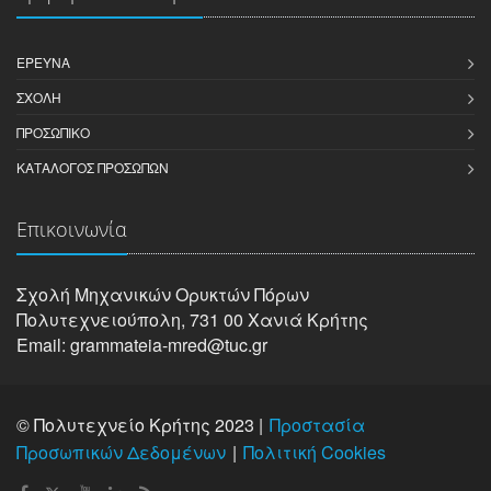
ΈΡΕΥΝΑ
ΣΧΟΛΉ
ΠΡΟΣΩΠΙΚΌ
ΚΑΤΆΛΟΓΟΣ ΠΡΟΣΏΠΩΝ
Επικοινωνία
Σχολή Μηχανικών Oρυκτών Πόρων
Πολυτεχνειούπολη, 731 00 Χανιά Κρήτης
Email: grammateia-mred@tuc.gr
© Πολυτεχνείο Κρήτης 2023 |
Προστασία
Προσωπικών Δεδομένων
Πολιτική Cookies