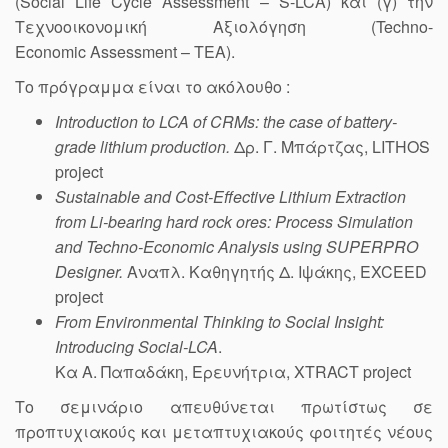
(Social Life Cycle Assessment – S-LCA) και (γ) την
Τεχνοοικονομική Αξιολόγηση (Techno-
Economic Assessment – TEA).
Το πρόγραμμα είναι το ακόλουθο :
Introduction to LCA of CRMs: the case of battery-
grade lithium production.
Δρ. Γ. Μπάρτζας, LITHOS
project
Sustainable and Cost-Effective Lithium Extraction
from Li-bearing hard rock ores: Process Simulation
and Techno-Economic Analysis using SUPERPRO
Designer.
Aναπλ. Καθηγητής Δ. Ιψάκης, EXCEED
project
From Environmental Thinking to Social Insight:
Introducing Social-LCA
.
Kα Α. Παπαδάκη, Ερευνήτρια, XTRACT project
Το σεμινάριο απευθύνεται πρωτίστως σε
προπτυχιακούς και μεταπτυχιακούς φοιτητές νέους