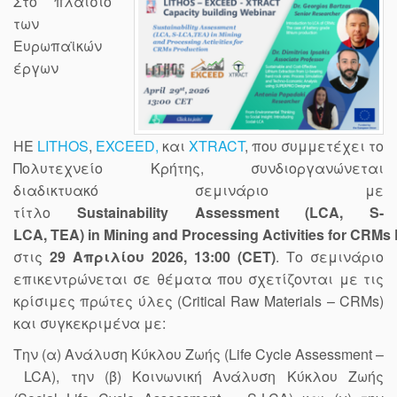
Στο πλαίσιο
των
Ευρωπαϊκών
έργων
HE
LITHOS
,
EXCEED,
και
XTRACT
, που συμμετέχει το
Πολυτεχνείο Κρήτης, συνδιοργανώνεται
διαδικτυακό σεμινάριο με
τίτλο
Sustainability Assessment (LCA, S-
LCA, TEA) in Mining and Processing Activities for CRMs
στις
29 Απριλίου 2026, 13:00
(CET)
. Το σεμινάριο
επικεντρώνεται σε θέματα που σχετίζονται με τις
κρίσιμες πρώτες ύλες (Critical Raw Materials – CRMs)
και συγκεκριμένα με:
Την (α) Ανάλυση Κύκλου Ζωής (Life Cycle Assessment –
LCA), την (β) Κοινωνική Ανάλυση Κύκλου Ζωής