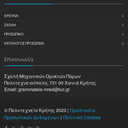
ΈΡΕΥΝΑ
ΣΧΟΛΉ
ΠΡΟΣΩΠΙΚΌ
ΚΑΤΆΛΟΓΟΣ ΠΡΟΣΏΠΩΝ
Επικοινωνία
Σχολή Μηχανικών Oρυκτών Πόρων
Πολυτεχνειούπολη, 731 00 Χανιά Κρήτης
Email: grammateia-mred@tuc.gr
© Πολυτεχνείο Κρήτης 2023 |
Προστασία
Προσωπικών Δεδομένων
Πολιτική Cookies