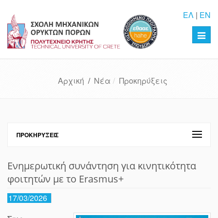
ΕΛ
|
EN
Toggl
navig
Αρχική
/
Νέα
Προκηρύξεις
ΠΡΟΚΗΡΎΞΕΙΣ
Ενημερωτική συνάντηση για κινητικότητα
φοιτητών με το Erasmus+
17/03/2026