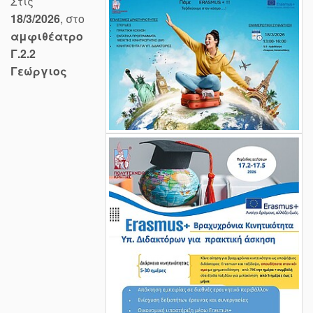
Στις
18/3/2026
, στο
αμφιθέατρο
Γ.2.2
Γεώργιος