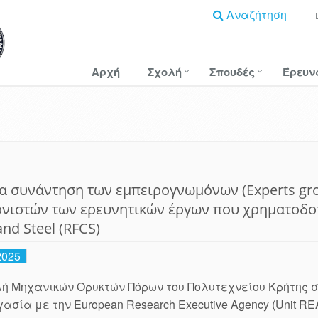
Αναζήτηση
Αρχή
Σχολή
Σπουδές
Έρευν
α συνάντηση των εμπειρογνωμόνων (Experts gr
νιστών των ερευνητικών έργων που χρηματοδοτ
and Steel (RFCS)
2025
ή Μηχανικών Ορυκτών Πόρων του Πολυτεχνείου Κρήτης 
ασία με την European Research Executive Agency (Unit RE