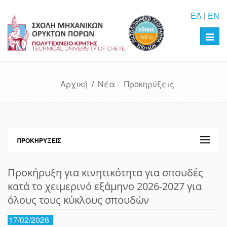
ΕΛ
|
EN
Toggl
navig
Αρχική
/
Νέα
Προκηρύξεις
ΠΡΟΚΗΡΎΞΕΙΣ
Προκήρυξη για κινητικότητα για σπουδές
κατά το χειμερινό εξάμηνο 2026-2027 για
όλους τους κύκλους σπουδών
17/02/2026