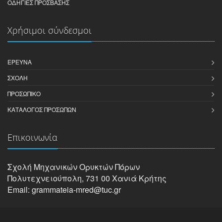
ΟΔΗΓΊΕΣ ΠΡΌΣΒΑΣΗΣ
Χρήσιμοι σύνδεσμοι
ΈΡΕΥΝΑ
ΣΧΟΛΉ
ΠΡΟΣΩΠΙΚΌ
ΚΑΤΆΛΟΓΟΣ ΠΡΟΣΏΠΩΝ
Επικοινωνία
Σχολή Μηχανικών Oρυκτών Πόρων
Πολυτεχνειούπολη, 731 00 Χανιά Κρήτης
Email: grammateia-mred@tuc.gr