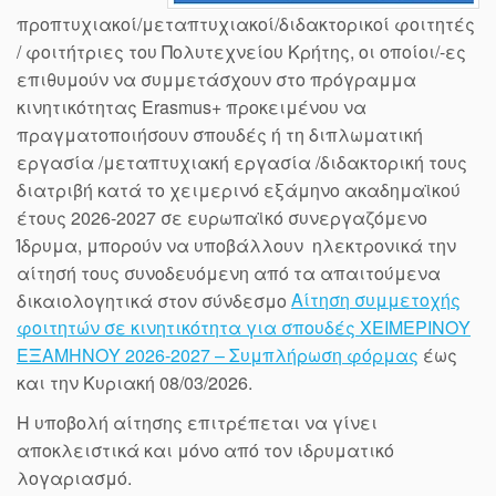
προπτυχιακοί/μεταπτυχιακοί/διδακτορικοί φοιτητές
/ φοιτήτριες του Πολυτεχνείου Κρήτης, οι οποίοι/-ες
επιθυμούν να συμμετάσχουν στο πρόγραμμα
κινητικότητας Erasmus+ προκειμένου να
πραγματοποιήσουν σπουδές ή τη διπλωματική
εργασία /μεταπτυχιακή εργασία /διδακτορική τους
διατριβή κατά το χειμερινό εξάμηνο ακαδημαϊκού
έτους 2026-2027 σε ευρωπαϊκό συνεργαζόμενο
Ίδρυμα, μπορούν να υποβάλλουν ηλεκτρονικά την
αίτησή τους συνοδευόμενη από τα απαιτούμενα
δικαιολογητικά στον σύνδεσμο
Αίτηση συμμετοχής
φοιτητών σε κινητικότητα για σπουδές ΧΕΙΜΕΡΙΝΟΥ
ΕΞΑΜΗΝΟΥ 2026-2027 – Συμπλήρωση φόρμας
έως
και την Κυριακή 08/03/2026.
Η υποβολή αίτησης επιτρέπεται να γίνει
αποκλειστικά και μόνο από τον ιδρυματικό
λογαριασμό.