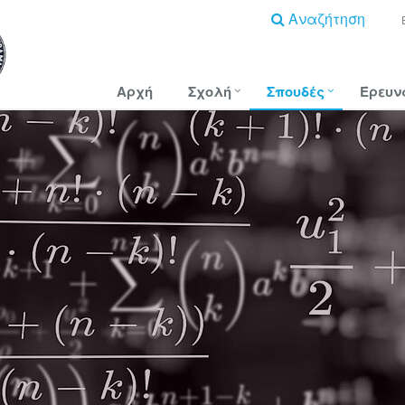
Αναζήτηση
Αρχή
Σχολή
Σπουδές
Έρευν