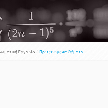
λωματική Εργασία
Προτεινόμενα Θέματα