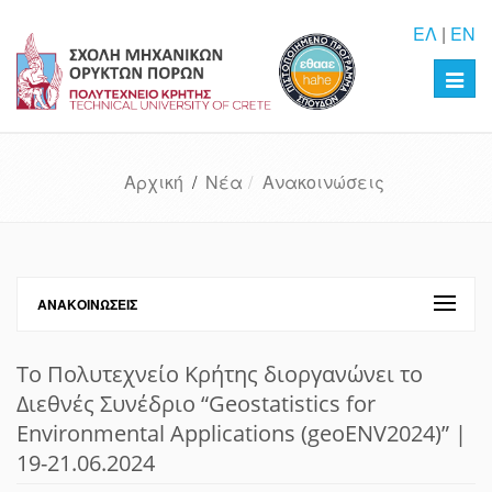
ΕΛ
|
EN
Toggl
navig
Αρχική
/
Νέα
Ανακοινώσεις
ΑΝΑΚΟΙΝΏΣΕΙΣ
Το Πολυτεχνείο Κρήτης διοργανώνει το
Διεθνές Συνέδριο “Geostatistics for
Environmental Applications (geoENV2024)” |
19-21.06.2024